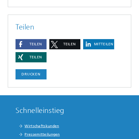
Teilen
TEILEN
TEILEN
MITTEILEN
TEILEN
DRUCKEN
Schnelleinstieg
Wirtschaftskunden
Pressemitteilungen