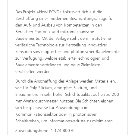
Das Projekt »NewLPCVD« fokussiert sich auf die
Beschaffung einer modernen Beschichtungsanlage für
den Auf- und Ausbau von Kompetenzen in den
Bereichen Photonik und mikromechanische
Bauelemente. Mit der Anlage steht dem Institut eine
verlässliche Technologie zur Herstellung innovativer
Sensoren sowie optischer und photonischer Bauelemente
zur Verfügung, welche etablierte Technologien und
Bauelemente verdrängen und neue Zielmärkte
erschließen werden.
Durch die Anschaffung der Anlage werden Materialien,
wie für Poly-Silicium, amorphes Silicium, und
Siliciumnitrid in sehr hoher Schichtqualität auf bis zu 200
mm-Waferdurchmesser nutzbar. Die Schichten eignen
sich beispielsweise für Anwendungen im
Kommunikationssektor oder in photonischen
Schaltkreisen, um Informationsverluste zu minimieren.
Zuwendungshöhe: 1.174.800 €