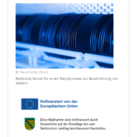
© Fraunhofer ENAS
Bestückte Boote für einen Batchprozess zur Beschichtung von
Wafern