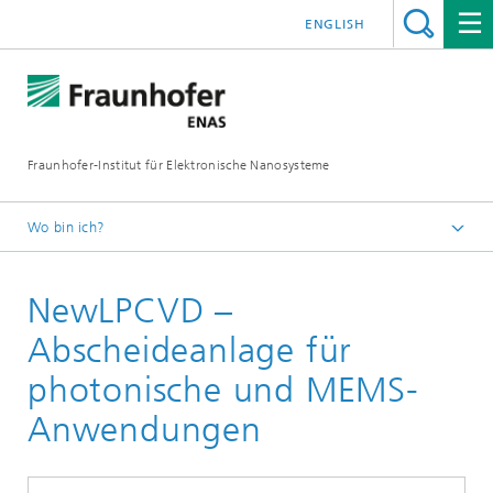
ENGLISH
Fraunhofer-Institut für Elektronische Nanosysteme
Wo bin ich?
Startseite
NewLPCVD –
Projekte
Abscheideanlage für
photonische und MEMS-
Anwendungen