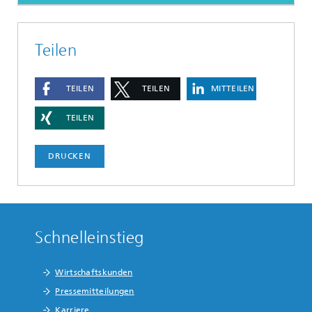
Teilen
TEILEN
TEILEN
MITTEILEN
TEILEN
DRUCKEN
Schnelleinstieg
Wirtschaftskunden
Pressemitteilungen
Karriere