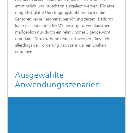
empfindlich und rauscharm ausgelegt werden. Für eine
möglichst glatte Übertragungsfunktion dürfen die
Sensoren keine Resonanzüberhöhung zeigen. Dadurch
kann das durch den MEMS hervorgerufene Rauschen
maßgeblich nur durch ein relativ hohes Eigengewicht
und damit Strukturhöhe reduziert werden. Dies steht
allerdings der Forderung nach sehr kleinen Spalten
entgegen.
Ausgewählte
Anwendungsszenarien