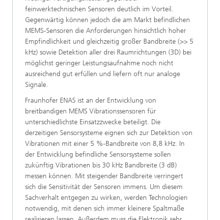
feinwerktechnischen Sensoren deutlich im Vorteil.
Gegenwärtig können jedoch die am Markt befindlichen
MEMS-Sensoren die Anforderungen hinsichtlich hoher
Empfindlichkeit und gleichzeitig großer Bandbreite (>> 5
kHz) sowie Detektion aller drei Raumrichtungen (3D) bei
möglichst geringer Leistungsaufnahme noch nicht
ausreichend gut erfüllen und liefern oft nur analoge
Signale.
Fraunhofer ENAS ist an der Entwicklung von
breitbandigen MEMS Vibrationssensoren für
unterschiedlichste Einsatzzwecke beteiligt. Die
derzeitigen Sensorsysteme eignen sich zur Detektion von
Vibrationen mit einer 5 %-Bandbreite von 8,8 kHz. In
der Entwicklung befindliche Sensorsysteme sollen
zukünftig Vibrationen bis 30 kHz Bandbreite (3 dB)
messen können. Mit steigender Bandbreite verringert
sich die Sensitivität der Sensoren immens. Um diesem
Sachverhalt entgegen zu wirken, werden Technologien
notwendig, mit denen sich immer kleinere Spaltmaße
realisieren lassen. Außerdem muss die Elektronik sehr