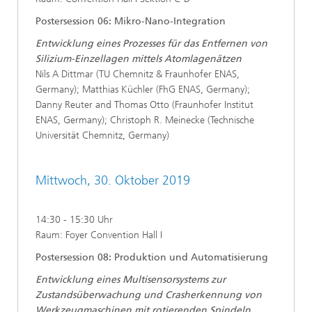
Postersession 06: Mikro-Nano-Integration
Entwicklung eines Prozesses für das Entfernen von
Silizium-Einzellagen mittels Atomlagenätzen
Nils A Dittmar (TU Chemnitz & Fraunhofer ENAS,
Germany); Matthias Küchler (FhG ENAS, Germany);
Danny Reuter and Thomas Otto (Fraunhofer Institut
ENAS, Germany); Christoph R. Meinecke (Technische
Universität Chemnitz, Germany)
Mittwoch, 30. Oktober 2019
14:30 - 15:30 Uhr
Raum: Foyer Convention Hall I
Postersession 08: Produktion und Automatisierung
Entwicklung eines Multisensorsystems zur
Zustandsüberwachung und Crasherkennung von
Werkzeugmaschinen mit rotierenden Spindeln