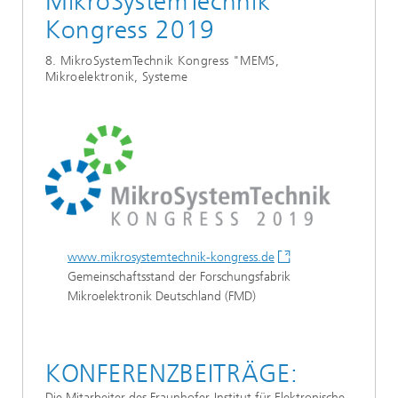
MikroSystemTechnik
Kongress 2019
8. MikroSystemTechnik Kongress "MEMS,
Mikroelektronik, Systeme
www.mikrosystemtechnik-kongress.de
Gemeinschaftsstand der Forschungsfabrik
Mikroelektronik Deutschland (FMD)
KONFERENZBEITRÄGE:
Die Mitarbeiter des Fraunhofer-Institut für Elektronische