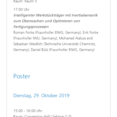
Raum: Raum V
17:00 Uhr
Intelligenter Werkstückträger mit Inertialsensorik
zum Überwachen und Optimieren von
Fertigungsprozessen
Roman Forke (Fraunhofer ENAS, Germany); Erik Forke
(Fraunhofer IWU, Germany); Mohaned Alaluss and
Sebastian Weidlich (Technische Universität Chemnitz,
Germany); Daniel Bülz (Fraunhofer ENAS, Germany)
Poster
Dienstag, 29. Oktober 2019
15:00 - 16:00 Uhr
Raum: Convention Hall I Sektion C-D