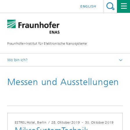
ENGLISH
Fraunhofer-Institut für Elektronische Nanosysteme
Wo bin ich?
Startseite
Messen und Ausstellungen
News und Events
Archiv
ESTREL Hotel, Berlin
/
28. Oktober 2019
-
30. Oktober 2019