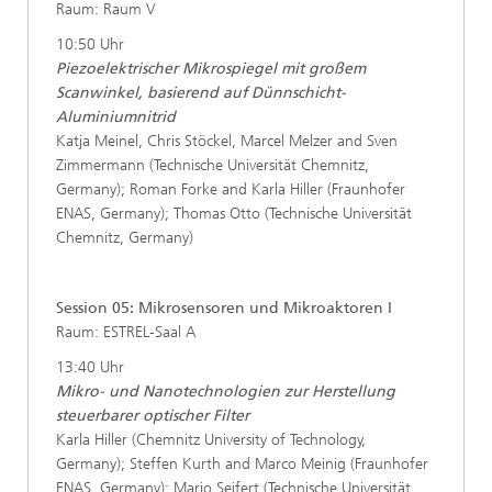
Raum: Raum V
10:50 Uhr
Piezoelektrischer Mikrospiegel mit großem
Scanwinkel, basierend auf Dünnschicht-
Aluminiumnitrid
Katja Meinel, Chris Stöckel, Marcel Melzer and Sven
Zimmermann (Technische Universität Chemnitz,
Germany); Roman Forke and Karla Hiller (Fraunhofer
ENAS, Germany); Thomas Otto (Technische Universität
Chemnitz, Germany)
Session 05: Mikrosensoren und Mikroaktoren I
Raum: ESTREL-Saal A
13:40 Uhr
Mikro- und Nanotechnologien zur Herstellung
steuerbarer optischer Filter
Karla Hiller (Chemnitz University of Technology,
Germany); Steffen Kurth and Marco Meinig (Fraunhofer
ENAS, Germany); Mario Seifert (Technische Universität