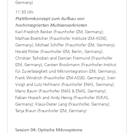
Germany)
11:30 Uhr
Plattformkonzept zum Aufbau von
hochintegrierten Multisensorknoten
Karl-Friedrich Becker (Fraunhofer IZM, Germany);
Mathias Boettcher (Fraunhofer Institute IZM-ASSID,
Germany); Michael Schiffer (Fraunhofer IZM, Germany);
Harald Pötter (Fraunhofer IZM, Berlin, Germany);
Christian Tschoban and Damian Freimund (Fraunhofer
IZM, Germany); Carsten Brockmann (Fraunhofer-Institut
für Zuverlässigkeit und Mikrointegration IZM, Germany);
Frank Windrich (Fraunhofer IZM-ASSID, Germany); Sven
Voigt and Lutz Hofmann (Fraunhofer ENAS, Germany);
Mario Baum (Fraunhofer ENAS & ENAS, Germany);
Fabian Hopsch and Andy Heinig (Fraunhofer IIS/EAS,
Germany); Klaus-Dieter Lang (Fraunhofer, Germany);
Tanja Braun (Fraunhofer IZM, Germany)
Session 04: Optische Mikrosysteme