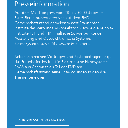
Presseinformation
Auf dem MST-Kongress vom 28. bis 30. Oktober im
Estrel Berlin präsentieren sich auf dem FMD-
Gemeinschaftsstand gemeinsam acht Fraunhofer-
Institute des Verbunds Mikroelektronik sowie die Leibniz-
Institute FBH und IHP. Inhaltliche Schwerpunkte der
Ausstellung sind Optoelektronische Systeme,
Sensorsysteme sowie Microwave & Terahertz.
Neben zahlreichen Vorträgen und Posterbeiträgen zeigt
das Fraunhofer-Institut für Elektronische Nanosysteme
ENAS aus Chemnitz als Teil der FMD am
Gemeinschaftssstand seine Entwicklungen in den drei
Themenbereichen.
ZUR PRESSEINFORMATION