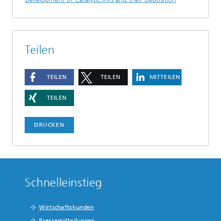
Teilen
TEILEN
TEILEN
MITTEILEN
TEILEN
DRUCKEN
Schnelleinstieg
Wirtschaftskunden
Pressemitteilungen