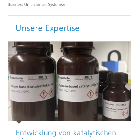
Business Unit »Smart Systems«
Unsere Expertise
Entwicklung von katalytischen