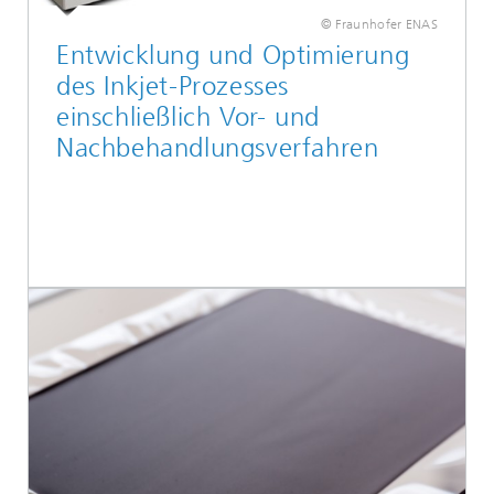
© Fraunhofer ENAS
Entwicklung und Optimierung
des Inkjet-Prozesses
einschließlich Vor- und
Nachbehandlungsverfahren