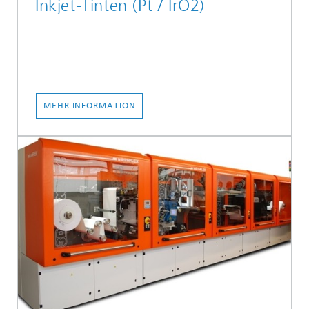
Inkjet-Tinten (Pt / IrO2)
MEHR INFORMATION