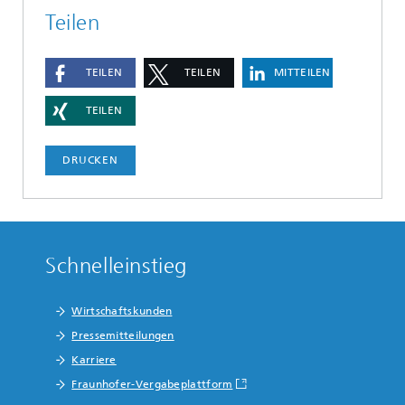
Teilen
TEILEN
TEILEN
MITTEILEN
TEILEN
DRUCKEN
Schnelleinstieg
Wirtschaftskunden
Pressemitteilungen
Karriere
Fraunhofer-Vergabeplattform