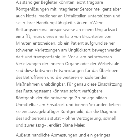
Als ständiger Begleiter könnten leicht tragbare
Röntgenlösungen mit integrierter Sensorintelligenz aber
auch Notfallmediziner an Unfallstellen unterstützen und
sie in ihrer Handlungsfähigkeit stärken. »Wenn
Rettungspersonal beispielsweise an einem Unglücksort
eintrifft, muss dieses innerhalb von Bruchteilen von
Minuten entscheiden, ob ein Patient aufgrund seiner
schweren Verletzungen am Unglücksort bewegt werden
darf und transportfähig ist. Vor allem bei schweren
Verletzungen der inneren Organe oder der Wirbelsäule
sind diese kritischen Entscheidungen für das Überleben
des Betroffenen und die weiteren einzuleitenden
Maßnahmen unabdingbar. Für genau diese Einschätzung
des Rettungsteams könnten sofort verfügbare
Röntgenbilder die notwendige Grundlage bilden.
Unmittelbar am Einsatzort und binnen Sekunden liefern
sie ein aussagekräftiges Röntgenbild, das die Diagnose
des Fachpersonals stützt – ohne Verzögerung, schnell
und zuverlässig«, erklärt Diana Maier.
Äußerst handliche Abmessungen und ein geringes