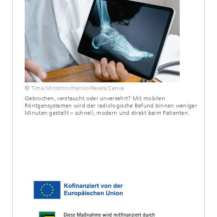
© Tima Miroshnichenko/Pexels/Canva
Gebrochen, verstaucht oder unversehrt? Mit mobilen
Röntgensystemen wird der radiologische Befund binnen weniger
Minuten gestellt – schnell, modern und direkt beim Patienten.