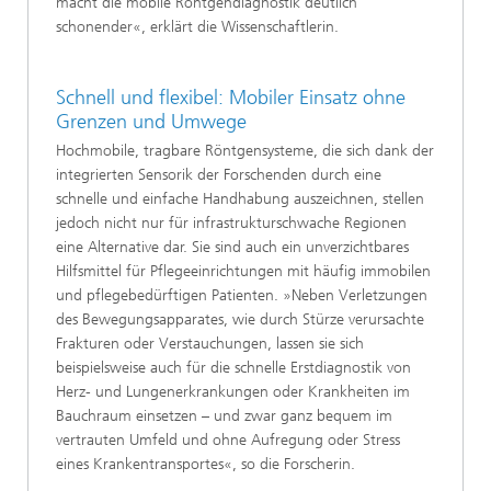
macht die mobile Röntgendiagnostik deutlich
schonender«, erklärt die Wissenschaftlerin.
Schnell und flexibel: Mobiler Einsatz ohne
Grenzen und Umwege
Hochmobile, tragbare Röntgensysteme, die sich dank der
integrierten Sensorik der Forschenden durch eine
schnelle und einfache Handhabung auszeichnen, stellen
jedoch nicht nur für infrastrukturschwache Regionen
eine Alternative dar. Sie sind auch ein unverzichtbares
Hilfsmittel für Pflegeeinrichtungen mit häufig immobilen
und pflegebedürftigen Patienten. »Neben Verletzungen
des Bewegungsapparates, wie durch Stürze verursachte
Frakturen oder Verstauchungen, lassen sie sich
beispielsweise auch für die schnelle Erstdiagnostik von
Herz- und Lungenerkrankungen oder Krankheiten im
Bauchraum einsetzen – und zwar ganz bequem im
vertrauten Umfeld und ohne Aufregung oder Stress
eines Krankentransportes«, so die Forscherin.