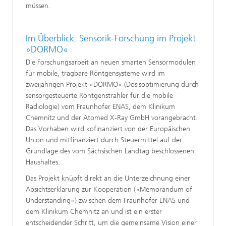
müssen.
Im Überblick: Sensorik-Forschung im Projekt
»DORMO«
Die Forschungsarbeit an neuen smarten Sensormodulen
für mobile, tragbare Röntgensysteme wird im
zweijährigen Projekt »DORMO« (Dosisoptimierung durch
sensorgesteuerte Röntgenstrahler für die mobile
Radiologie) vom Fraunhofer ENAS, dem Klinikum
Chemnitz und der Atomed X-Ray GmbH vorangebracht.
Das Vorhaben wird kofinanziert von der Europäischen
Union und mitfinanziert durch Steuermittel auf der
Grundlage des vom Sächsischen Landtag beschlossenen
Haushaltes.
Das Projekt knüpft direkt an die Unterzeichnung einer
Absichtserklärung zur Kooperation (»Memorandum of
Understanding«) zwischen dem Fraunhofer ENAS und
dem Klinikum Chemnitz an und ist ein erster
entscheidender Schritt, um die gemeinsame Vision einer