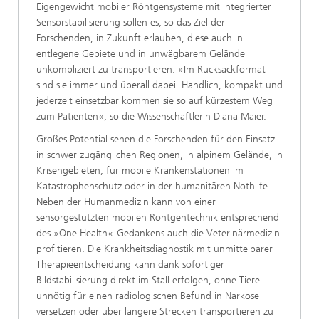
Eigengewicht mobiler Röntgensysteme mit integrierter
Sensorstabilisierung sollen es, so das Ziel der
Forschenden, in Zukunft erlauben, diese auch in
entlegene Gebiete und in unwägbarem Gelände
unkompliziert zu transportieren. »Im Rucksackformat
sind sie immer und überall dabei. Handlich, kompakt und
jederzeit einsetzbar kommen sie so auf kürzestem Weg
zum Patienten«, so die Wissenschaftlerin Diana Maier.
Großes Potential sehen die Forschenden für den Einsatz
in schwer zugänglichen Regionen, in alpinem Gelände, in
Krisengebieten, für mobile Krankenstationen im
Katastrophenschutz oder in der humanitären Nothilfe.
Neben der Humanmedizin kann von einer
sensorgestützten mobilen Röntgentechnik entsprechend
des »One Health«-Gedankens auch die Veterinärmedizin
profitieren. Die Krankheitsdiagnostik mit unmittelbarer
Therapieentscheidung kann dank sofortiger
Bildstabilisierung direkt im Stall erfolgen, ohne Tiere
unnötig für einen radiologischen Befund in Narkose
versetzen oder über längere Strecken transportieren zu