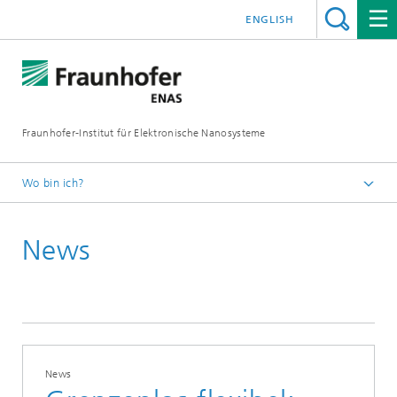
ENGLISH
Fraunhofer-Institut für Elektronische Nanosysteme
Wo bin ich?
Startseite
News
News und Events
Presse und News
News