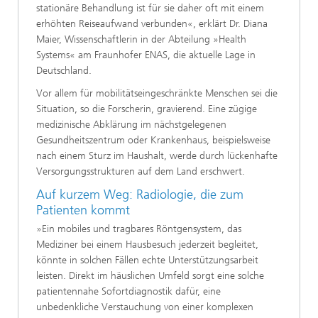
stationäre Behandlung ist für sie daher oft mit einem
erhöhten Reiseaufwand verbunden«, erklärt Dr. Diana
Maier, Wissenschaftlerin in der Abteilung »Health
Systems« am Fraunhofer ENAS, die aktuelle Lage in
Deutschland.
Vor allem für mobilitätseingeschränkte Menschen sei die
Situation, so die Forscherin, gravierend. Eine zügige
medizinische Abklärung im nächstgelegenen
Gesundheitszentrum oder Krankenhaus, beispielsweise
nach einem Sturz im Haushalt, werde durch lückenhafte
Versorgungsstrukturen auf dem Land erschwert.
Auf kurzem Weg: Radiologie, die zum
Patienten kommt
»Ein mobiles und tragbares Röntgensystem, das
Mediziner bei einem Hausbesuch jederzeit begleitet,
könnte in solchen Fällen echte Unterstützungsarbeit
leisten. Direkt im häuslichen Umfeld sorgt eine solche
patientennahe Sofortdiagnostik dafür, eine
unbedenkliche Verstauchung von einer komplexen