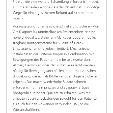
Fraktur, die eine weitere Behandlung erforderlich macht,
zu unterscheiden – ohne dass der Patient dafür unnötige
Wege für einen gesicherten Befund auf sich nehmen
muss.«
Voraussetzung für eine solche schnelle und sichere »Vor-
Ort-Diagnostik« unmittelbar am Patientenbett ist eine
hohe Bildqualität. Bisher am Markt verfügbare mobile,
tragbare Röntgensysteme für »Point-of-Care«-
Einsatzszenarien sind jedoch limitiert: Mechanische
Instabilitäten der Systeme sorgen in Kombination mit
Bewegungen des Patienten, die beispielsweise durch
Atmen, Herzschlag oder Nervosität verursacht werden,
häufig für Bewegungsunschärfen in der medizinischen
Bildgebung, die sich als Bildfehler oder Ungenauigkeiten
zeigen. »Das macht wiederholte Bildaufnahmen
erforderlich, um ein präzises und aussagekräftiges
Röntgenbild in hoher Qualität zu erhalten, was mit
erneuten Strahlenbelastungen sowohl für den Patienten
als auch für den Anwender verbunden ist«, so die
Wissenschaftlerin.