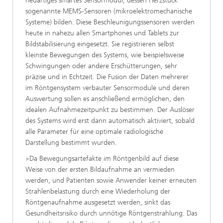
neuartiges smartes Sensormodul, dessen Herzstück
sogenannte MEMS-Sensoren (mikroelektromechanische
Systeme) bilden. Diese Beschleunigungssensoren werden
heute in nahezu allen Smartphones und Tablets zur
Bildstabilisierung eingesetzt. Sie registrieren selbst
kleinste Bewegungen des Systems, wie beispielsweise
Schwingungen oder andere Erschütterungen, sehr
präzise und in Echtzeit. Die Fusion der Daten mehrerer
im Röntgensystem verbauter Sensormodule und deren
Auswertung sollen es anschließend ermöglichen, den
idealen Aufnahmezeitpunkt zu bestimmen. Der Auslöser
des Systems wird erst dann automatisch aktiviert, sobald
alle Parameter für eine optimale radiologische
Darstellung bestimmt wurden.
»Da Bewegungsartefakte im Röntgenbild auf diese
Weise von der ersten Bildaufnahme an vermieden
werden, und Patienten sowie Anwender keiner erneuten
Strahlenbelastung durch eine Wiederholung der
Röntgenaufnahme ausgesetzt werden, sinkt das
Gesundheitsrisiko durch unnötige Röntgenstrahlung. Das