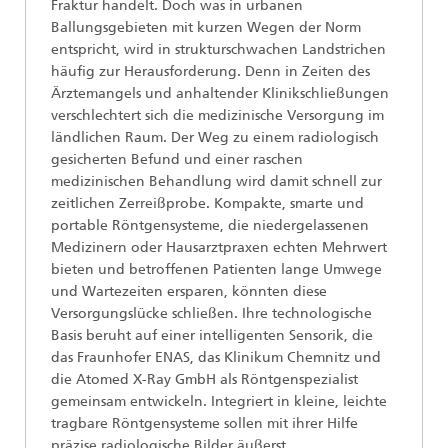
Fraktur handelt. Doch was in urbanen
Ballungsgebieten mit kurzen Wegen der Norm
entspricht, wird in strukturschwachen Landstrichen
häufig zur Herausforderung. Denn in Zeiten des
Ärztemangels und anhaltender Klinikschließungen
verschlechtert sich die medizinische Versorgung im
ländlichen Raum. Der Weg zu einem radiologisch
gesicherten Befund und einer raschen
medizinischen Behandlung wird damit schnell zur
zeitlichen Zerreißprobe. Kompakte, smarte und
portable Röntgensysteme, die niedergelassenen
Medizinern oder Hausarztpraxen echten Mehrwert
bieten und betroffenen Patienten lange Umwege
und Wartezeiten ersparen, könnten diese
Versorgungslücke schließen. Ihre technologische
Basis beruht auf einer intelligenten Sensorik, die
das Fraunhofer ENAS, das Klinikum Chemnitz und
die Atomed X-Ray GmbH als Röntgenspezialist
gemeinsam entwickeln. Integriert in kleine, leichte
tragbare Röntgensysteme sollen mit ihrer Hilfe
präzise radiologische Bilder äußerst