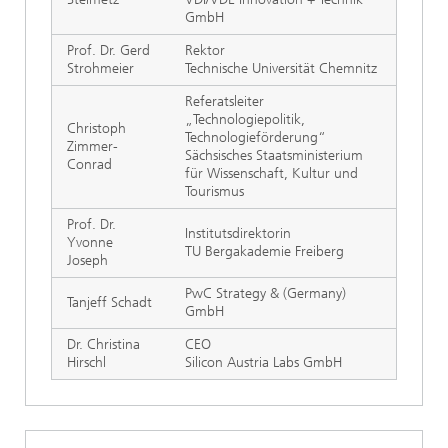
GmbH
Prof. Dr. Gerd
Rektor
Strohmeier
Technische Universität Chemnitz
Referatsleiter
„Technologiepolitik,
Christoph
Technologieförderung“
Zimmer-
Sächsisches Staatsministerium
Conrad
für Wissenschaft, Kultur und
Tourismus
Prof. Dr.
Institutsdirektorin
Yvonne
TU Bergakademie Freiberg
Joseph
PwC Strategy & (Germany)
Tanjeff Schadt
GmbH
Dr. Christina
CEO
Hirschl
Silicon Austria Labs GmbH