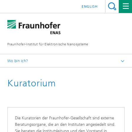
ENGLISH
Fraunhofer-Institut für Elektronische Nanosysteme
Wo bin ich?
Startseite
Kuratorium
Institut
Die Kuratorien der Fraunhofer-Gesellschaft sind externe
Beratungsorgane, die an den Instituten angesiedelt sind.
Sie beraten die Institutsleitung und den Vorstand in