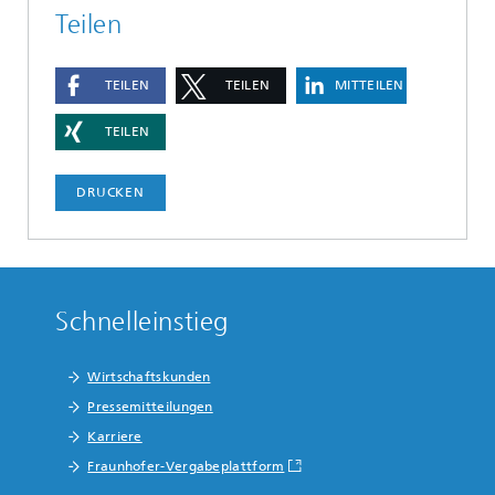
Teilen
TEILEN
TEILEN
MITTEILEN
TEILEN
DRUCKEN
Schnelleinstieg
Wirtschaftskunden
Pressemitteilungen
Karriere
Fraunhofer-Vergabeplattform