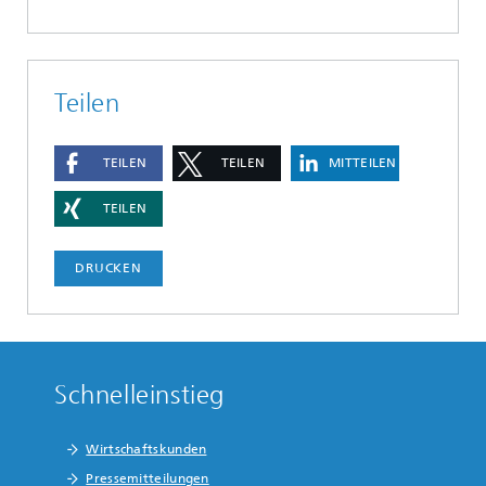
Teilen
TEILEN
TEILEN
MITTEILEN
TEILEN
DRUCKEN
Schnelleinstieg
Wirtschaftskunden
Pressemitteilungen