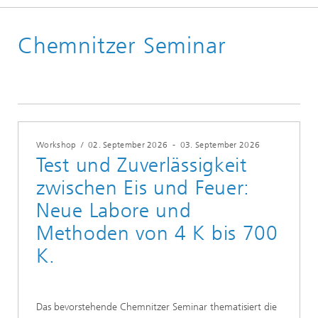
Startseite
Chemnitzer Seminar
News und Events
Events
Chemnitzer Seminare
Workshop
/
02. September 2026
-
03. September 2026
Test und Zuverlässigkeit
zwischen Eis und Feuer:
Neue Labore und
Methoden von 4 K bis 700
K.
Das bevorstehende Chemnitzer Seminar thematisiert die