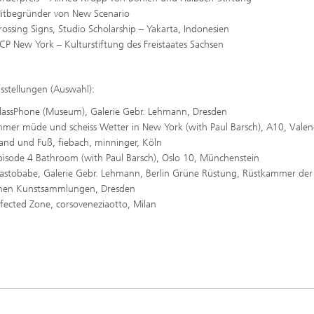
itbegründer von New Scenario
ossing Signs, Studio Scholarship – Yakarta, Indonesien
CP New York – Kulturstiftung des Freistaates Sachsen
sstellungen (Auswahl):
assPhone (Museum), Galerie Gebr. Lehmann, Dresden
mer müde und scheiss Wetter in New York (with Paul Barsch), A10, Valen
nd und Fuß, fiebach, minninger, Köln
isode 4 Bathroom (with Paul Barsch), Oslo 10, Münchenstein
astobabe, Galerie Gebr. Lehmann, Berlin Grüne Rüstung, Rüstkammer der
ichen Kunstsammlungen, Dresden
fected Zone, corsoveneziaotto, Milan