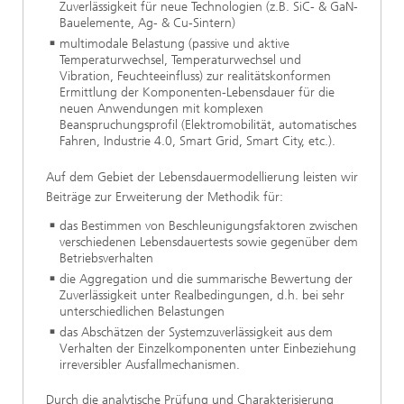
Zuverlässigkeit für neue Technologien (z.B. SiC- & GaN-
Bauelemente, Ag- & Cu-Sintern)
multimodale Belastung (passive und aktive
Temperaturwechsel, Temperaturwechsel und
Vibration, Feuchteeinfluss) zur realitätskonformen
Ermittlung der Komponenten-Lebensdauer für die
neuen Anwendungen mit komplexen
Beanspruchungsprofil (Elektromobilität, automatisches
Fahren, Industrie 4.0, Smart Grid, Smart City, etc.).
Auf dem Gebiet der Lebensdauermodellierung leisten wir
Beiträge zur Erweiterung der Methodik für:
das Bestimmen von Beschleunigungsfaktoren zwischen
verschiedenen Lebensdauertests sowie gegenüber dem
Betriebsverhalten
die Aggregation und die summarische Bewertung der
Zuverlässigkeit unter Realbedingungen, d.h. bei sehr
unterschiedlichen Belastungen
das Abschätzen der Systemzuverlässigkeit aus dem
Verhalten der Einzelkomponenten unter Einbeziehung
irreversibler Ausfallmechanismen.
Durch die analytische Prüfung und Charakterisierung