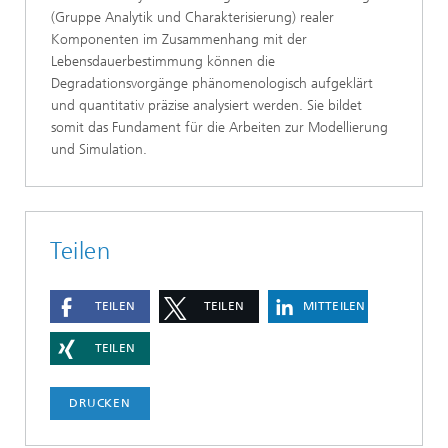
(Gruppe Analytik und Charakterisierung) realer
Komponenten im Zusammenhang mit der
Lebensdauerbestimmung können die
Degradationsvorgänge phänomenologisch aufgeklärt
und quantitativ präzise analysiert werden. Sie bildet
somit das Fundament für die Arbeiten zur Modellierung
und Simulation.
Teilen
TEILEN
TEILEN
MITTEILEN
TEILEN
DRUCKEN