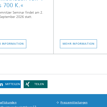
s 700 K.«
mnitzer Seminar findet am 2.
September 2026 statt.
 INFORMATION
MEHR INFORMATION
MITTEILEN
TEILEN
haftskunden
Pressemitteilungen