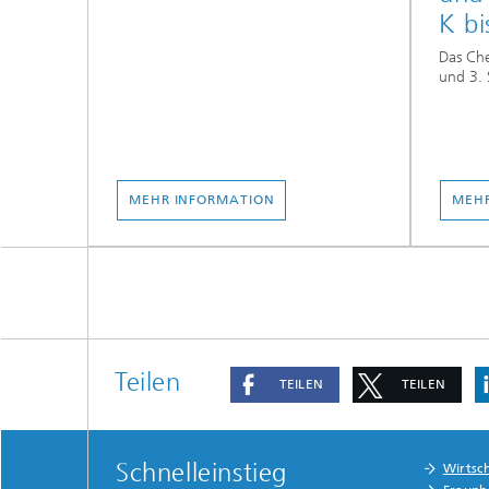
K bi
Das Che
und 3. 
MEHR INFORMATION
MEHR
Teilen
TEILEN
TEILEN
Schnelleinstieg
Wirtsc