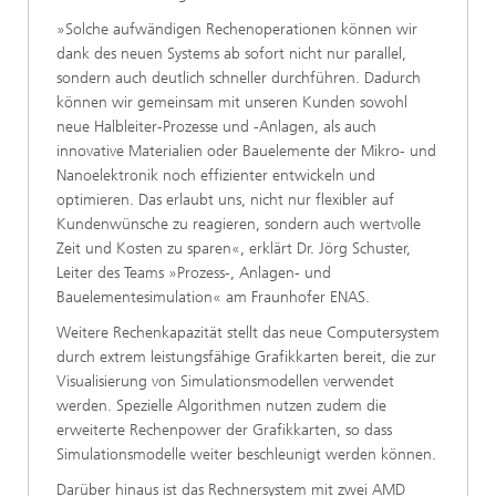
»Solche aufwändigen Rechenoperationen können wir
dank des neuen Systems ab sofort nicht nur parallel,
sondern auch deutlich schneller durchführen. Dadurch
können wir gemeinsam mit unseren Kunden sowohl
neue Halbleiter-Prozesse und -Anlagen, als auch
innovative Materialien oder Bauelemente der Mikro- und
Nanoelektronik noch effizienter entwickeln und
optimieren. Das erlaubt uns, nicht nur flexibler auf
Kundenwünsche zu reagieren, sondern auch wertvolle
Zeit und Kosten zu sparen«, erklärt Dr. Jörg Schuster,
Leiter des Teams »Prozess-, Anlagen- und
Bauelementesimulation« am Fraunhofer ENAS.
Weitere Rechenkapazität stellt das neue Computersystem
durch extrem leistungsfähige Grafikkarten bereit, die zur
Visualisierung von Simulationsmodellen verwendet
werden. Spezielle Algorithmen nutzen zudem die
erweiterte Rechenpower der Grafikkarten, so dass
Simulationsmodelle weiter beschleunigt werden können.
Darüber hinaus ist das Rechnersystem mit zwei AMD