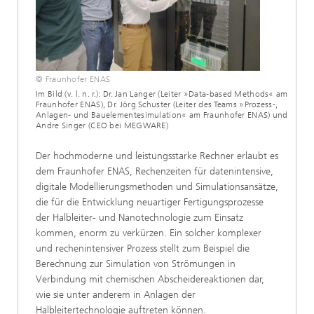
© Fraunhofer ENAS
Im Bild (v. l. n. r.): Dr. Jan Langer (Leiter »Data-based Methods« am
Fraunhofer ENAS), Dr. Jörg Schuster (Leiter des Teams »Prozess-,
Anlagen- und Bauelementesimulation« am Fraunhofer ENAS) und
Andre Singer (CEO bei MEGWARE)
Der hochmoderne und leistungsstarke Rechner erlaubt es
dem Fraunhofer ENAS, Rechenzeiten für datenintensive,
digitale Modellierungsmethoden und Simulationsansätze,
die für die Entwicklung neuartiger Fertigungsprozesse
der Halbleiter- und Nanotechnologie zum Einsatz
kommen, enorm zu verkürzen. Ein solcher komplexer
und rechenintensiver Prozess stellt zum Beispiel die
Berechnung zur Simulation von Strömungen in
Verbindung mit chemischen Abscheidereaktionen dar,
wie sie unter anderem in Anlagen der
Halbleitertechnologie auftreten können.