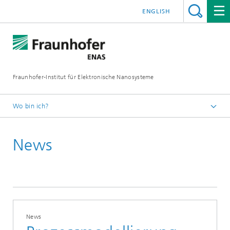
ENGLISH
Fraunhofer-Institut für Elektronische Nanosysteme
Wo bin ich?
Startseite
News
News und Events
Presse und News
News