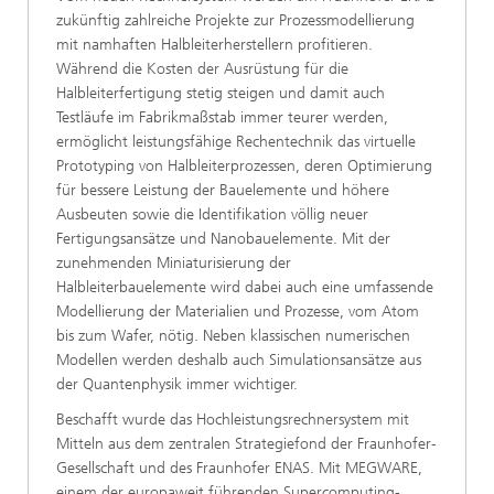
zukünftig zahlreiche Projekte zur Prozessmodellierung
mit namhaften Halbleiterherstellern profitieren.
Während die Kosten der Ausrüstung für die
Halbleiterfertigung stetig steigen und damit auch
Testläufe im Fabrikmaßstab immer teurer werden,
ermöglicht leistungsfähige Rechentechnik das virtuelle
Prototyping von Halbleiterprozessen, deren Optimierung
für bessere Leistung der Bauelemente und höhere
Ausbeuten sowie die Identifikation völlig neuer
Fertigungsansätze und Nanobauelemente. Mit der
zunehmenden Miniaturisierung der
Halbleiterbauelemente wird dabei auch eine umfassende
Modellierung der Materialien und Prozesse, vom Atom
bis zum Wafer, nötig. Neben klassischen numerischen
Modellen werden deshalb auch Simulationsansätze aus
der Quantenphysik immer wichtiger.
Beschafft wurde das Hochleistungsrechnersystem mit
Mitteln aus dem zentralen Strategiefond der Fraunhofer-
Gesellschaft und des Fraunhofer ENAS. Mit MEGWARE,
einem der europaweit führenden Supercomputing-