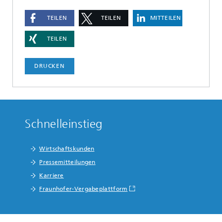
TEILEN
TEILEN
MITTEILEN
TEILEN
DRUCKEN
Schnelleinstieg
Wirtschaftskunden
Pressemitteilungen
Karriere
Fraunhofer-Vergabeplattform