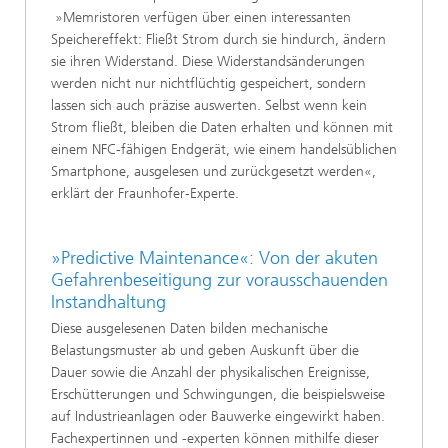
»Memristoren verfügen über einen interessanten
Speichereffekt: Fließt Strom durch sie hindurch, ändern
sie ihren Widerstand. Diese Widerstandsänderungen
werden nicht nur nichtflüchtig gespeichert, sondern
lassen sich auch präzise auswerten. Selbst wenn kein
Strom fließt, bleiben die Daten erhalten und können mit
einem NFC-fähigen Endgerät, wie einem handelsüblichen
Smartphone, ausgelesen und zurückgesetzt werden«,
erklärt der Fraunhofer-Experte.
»Predictive Maintenance«: Von der akuten
Gefahrenbeseitigung zur vorausschauenden
Instandhaltung
Diese ausgelesenen Daten bilden mechanische
Belastungsmuster ab und geben Auskunft über die
Dauer sowie die Anzahl der physikalischen Ereignisse,
Erschütterungen und Schwingungen, die beispielsweise
auf Industrieanlagen oder Bauwerke eingewirkt haben.
Fachexpertinnen und -experten können mithilfe dieser