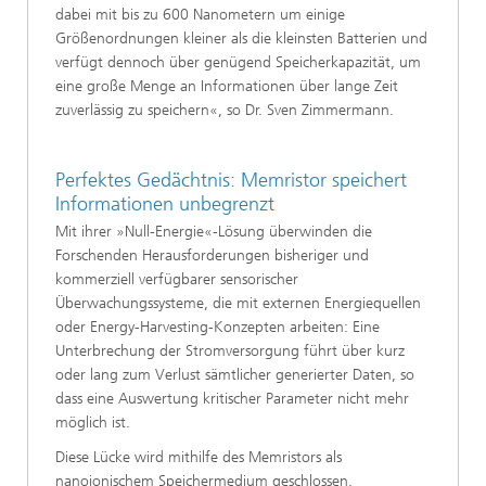
dabei mit bis zu 600 Nanometern um einige
Größenordnungen kleiner als die kleinsten Batterien und
verfügt dennoch über genügend Speicherkapazität, um
eine große Menge an Informationen über lange Zeit
zuverlässig zu speichern«, so Dr. Sven Zimmermann.
Perfektes Gedächtnis: Memristor speichert
Informationen unbegrenzt
Mit ihrer »Null-Energie«-Lösung überwinden die
Forschenden Herausforderungen bisheriger und
kommerziell verfügbarer sensorischer
Überwachungssysteme, die mit externen Energiequellen
oder Energy-Harvesting-Konzepten arbeiten: Eine
Unterbrechung der Stromversorgung führt über kurz
oder lang zum Verlust sämtlicher generierter Daten, so
dass eine Auswertung kritischer Parameter nicht mehr
möglich ist.
Diese Lücke wird mithilfe des Memristors als
nanoionischem Speichermedium geschlossen.