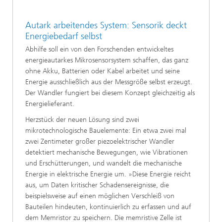
Autark arbeitendes System: Sensorik deckt
Energiebedarf selbst
Abhilfe soll ein von den Forschenden entwickeltes
energieautarkes Mikrosensorsystem schaffen, das ganz
ohne Akku, Batterien oder Kabel arbeitet und seine
Energie ausschließlich aus der Messgröße selbst erzeugt.
Der Wandler fungiert bei diesem Konzept gleichzeitig als
Energielieferant.
Herzstück der neuen Lösung sind zwei
mikrotechnologische Bauelemente: Ein etwa zwei mal
zwei Zentimeter großer piezoelektrischer Wandler
detektiert mechanische Bewegungen, wie Vibrationen
und Erschütterungen, und wandelt die mechanische
Energie in elektrische Energie um. »Diese Energie reicht
aus, um Daten kritischer Schadensereignisse, die
beispielsweise auf einen möglichen Verschleiß von
Bauteilen hindeuten, kontinuierlich zu erfassen und auf
dem Memristor zu speichern. Die memristive Zelle ist