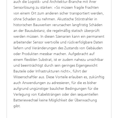
auch die Logistik- und Architektur-Branche mit ihrer
Sensorlösung zu stärken: »So müssen fragile Frachten
von einem Ort zum anderen sicher transportiert werden,
ohne Schaden zu nehmen. Akustische Störstrahler in
historischen Bauwerken verursachen langfristig Schäden
an der Bausubstanz, die regelmäßig statisch überprüft
werden müssen. In diesen Szenarien kann ein permanent
arbeitender Sensor wertvolle und rückverfolgbare Daten
liefern und Veränderungen des Zustands von Gebäuden
oder Produkten messbar machen. Aufgebracht auf
einem flexiblen Substrat, ist er zudem nahezu unsichtbar
und beeinträchtigt durch sein geringes Eigengewicht
Bauteile oder Infrastrukturen nicht«, führt der
Wissenschaftler aus. Diese Vorteile erlauben es, zukünftig
auch Anwendungen zu adressieren, für die es bisher
aufgrund ungünstiger baulicher Bedingungen für die
Verlegung von Kabelsträngen oder den sequentiellen
Batteriewechsel keine Möglichkeit der Überwachung
gibt.