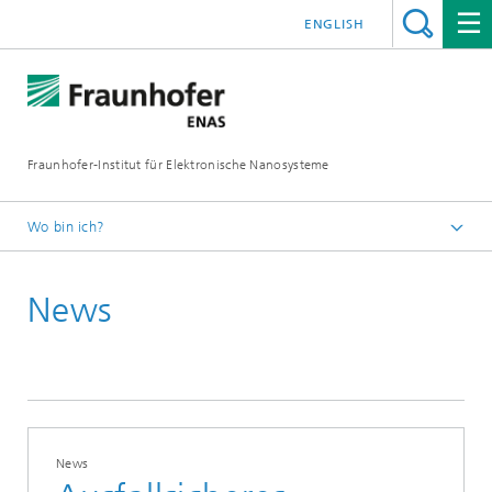
ENGLISH
Fraunhofer-Institut für Elektronische Nanosysteme
Wo bin ich?
Startseite
News
News und Events
Presse und News
News