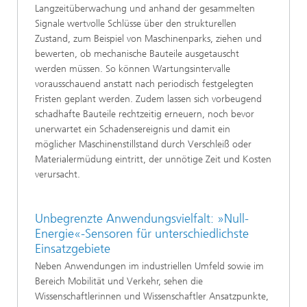
Langzeitüberwachung und anhand der gesammelten
Signale wertvolle Schlüsse über den strukturellen
Zustand, zum Beispiel von Maschinenparks, ziehen und
bewerten, ob mechanische Bauteile ausgetauscht
werden müssen. So können Wartungsintervalle
vorausschauend anstatt nach periodisch festgelegten
Fristen geplant werden. Zudem lassen sich vorbeugend
schadhafte Bauteile rechtzeitig erneuern, noch bevor
unerwartet ein Schadensereignis und damit ein
möglicher Maschinenstillstand durch Verschleiß oder
Materialermüdung eintritt, der unnötige Zeit und Kosten
verursacht.
Unbegrenzte Anwendungsvielfalt: »Null-
Energie«-Sensoren für unterschiedlichste
Einsatzgebiete
Neben Anwendungen im industriellen Umfeld sowie im
Bereich Mobilität und Verkehr, sehen die
Wissenschaftlerinnen und Wissenschaftler Ansatzpunkte,