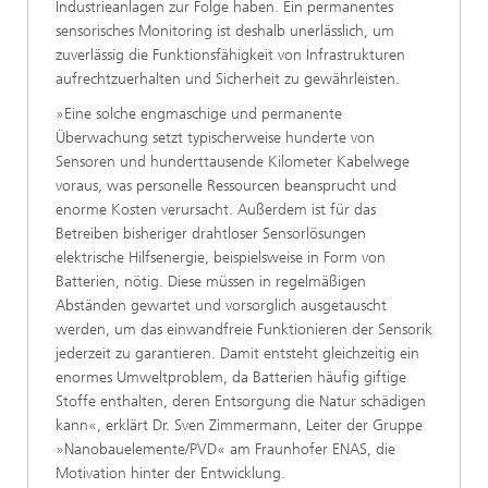
Industrieanlagen zur Folge haben. Ein permanentes
sensorisches Monitoring ist deshalb unerlässlich, um
zuverlässig die Funktionsfähigkeit von Infrastrukturen
aufrechtzuerhalten und Sicherheit zu gewährleisten.
»Eine solche engmaschige und permanente
Überwachung setzt typischerweise hunderte von
Sensoren und hunderttausende Kilometer Kabelwege
voraus, was personelle Ressourcen beansprucht und
enorme Kosten verursacht. Außerdem ist für das
Betreiben bisheriger drahtloser Sensorlösungen
elektrische Hilfsenergie, beispielsweise in Form von
Batterien, nötig. Diese müssen in regelmäßigen
Abständen gewartet und vorsorglich ausgetauscht
werden, um das einwandfreie Funktionieren der Sensorik
jederzeit zu garantieren. Damit entsteht gleichzeitig ein
enormes Umweltproblem, da Batterien häufig giftige
Stoffe enthalten, deren Entsorgung die Natur schädigen
kann«, erklärt Dr. Sven Zimmermann, Leiter der Gruppe
»Nanobauelemente/PVD« am Fraunhofer ENAS, die
Motivation hinter der Entwicklung.