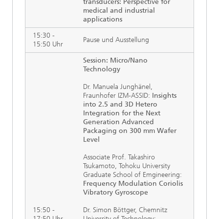
transducers: Perspective for
medical and industrial
applications
15:30 -
Pause und Ausstellung
15:50 Uhr
Session: Micro/Nano
Technology
Dr. Manuela Junghänel,
Fraunhofer IZM-ASSID:
Insights
into 2.5 and 3D Hetero
Integration for the Next
Generation Advanced
Packaging on 300 mm Wafer
Level
Associate Prof. Takashiro
Tsukamoto, Tohoku University
Graduate School of Emgineering:
Frequency Modulation Coriolis
Vibratory Gyroscope
15:50 -
Dr. Simon Böttger, Chemnitz
17:50 Uhr
University of Technology: