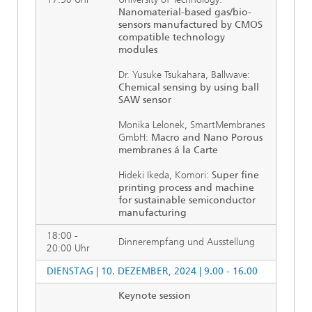
Nanomaterial-based gas/bio-
sensors manufactured by CMOS
compatible technology
modules
Dr. Yusuke Tsukahara, Ballwave:
Chemical sensing by using ball
SAW sensor
Monika Lelonek, SmartMembranes
GmbH:
Macro and Nano Porous
membranes á la Carte
Hideki Ikeda, Komori:
Super fine
printing process and machine
for sustainable semiconductor
manufacturing
18:00 -
Dinnerempfang und Ausstellung
20:00 Uhr
DIENSTAG | 10. DEZEMBER, 2024 | 9.00 - 16.00
Keynote session