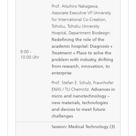
Prof. Atsuhiro Nakagawa,
Associate Executive VP University
for International Co-Creation,
Tohoku, Tohoku University
Hospital, Department Biodesign:
Redefining the role of the
academic hospital: Diagnosis +
9:00 -
Treatment + Place to solve the
10:00 Uhr
problem with industry, shifting
from research, innovation, to
enterprise
Prof. Stefan E. Schulz, Fraunhofer
ENAS / TU Chemnitz:
Advances in
micro and nanotechnology –
new materials, technologies
and devices to meet future
challenges
Session: Medical Technology (3)