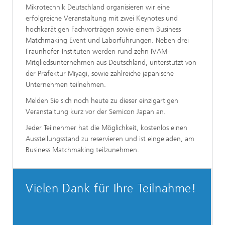
Mikrotechnik Deutschland organisieren wir eine
erfolgreiche Veranstaltung mit zwei Keynotes und
hochkarätigen Fachvorträgen sowie einem Business
Matchmaking Event und Laborführungen. Neben drei
Fraunhofer-Instituten werden rund zehn IVAM-
Mitgliedsunternehmen aus Deutschland, unterstützt von
der Präfektur Miyagi, sowie zahlreiche japanische
Unternehmen teilnehmen.
Melden Sie sich noch heute zu dieser einzigartigen
Veranstaltung kurz vor der Semicon Japan an.
Jeder Teilnehmer hat die Möglichkeit, kostenlos einen
Ausstellungsstand zu reservieren und ist eingeladen, am
Business Matchmaking teilzunehmen.
Vielen Dank für Ihre Teilnahme!