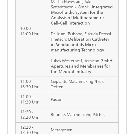
Martin Hovestadt, Jüke
Systemtechnik GmbH:
Integrated
Microfluidic System for the
Analysis of Multiparametric
Cell-Cell Interaction
10:00 -
11:00 Uhr
Dr. Izumi Tsubone, Fukuda Denshi
Finetech:
Defibration Catheter
in Sendai and its Micro-
manufacturing Technology
Lukas Westerhoff, temicon GmbH:
Apertures and Membranes for
the Medical Industry
11:00 -
Geplante Matchmaking-/Freie
13:30 Uhr
Treffen
11:00 -
Pause
11:20 Uhr
11:20 -
Business Matchmaking Pitches
12:20 Uhr
12:20 -
Mittagessen
13:30 Uhr