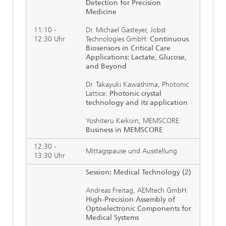
Detection for Precision
Medicine
11:10 -
Dr. Michael Gasteyer, Jobst
12:30 Uhr
Technologies GmbH:
Continuous
Biosensors in Critical Care
Applications: Lactate, Glucose,
and Beyond
Dr. Takayuki Kawashima, Photonic
Lattice:
Photonic crystal
technology and its application
Yoshiteru Keikoin, MEMSCORE:
Business in MEMSCORE
12:30 -
Mittagspause und Ausstellung
13:30 Uhr
Session: Medical Technology (2)
Andreas Freitag, AEMtech GmbH:
High-Precision Assembly of
Optoelectronic Components for
Medical Systems