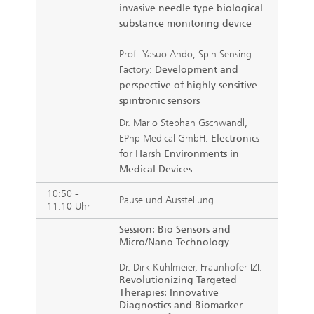
invasive needle type biological
substance monitoring device
Prof. Yasuo Ando, Spin Sensing
Factory:
Development and
perspective of highly sensitive
spintronic sensors
Dr. Mario Stephan Gschwandl,
EPnp Medical GmbH:
Electronics
for Harsh Environments in
Medical Devices
10:50 -
Pause und Ausstellung
11:10 Uhr
Session: Bio Sensors and
Micro/Nano Technology
Dr. Dirk Kuhlmeier, Fraunhofer IZI:
Revolutionizing Targeted
Therapies: Innovative
Diagnostics and Biomarker