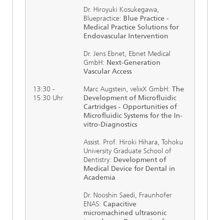
Dr. Hiroyuki Kosukegawa,
Bluepractice:
Blue Practice -
Medical Practice Solutions for
Endovascular Intervention
Dr. Jens Ebnet, Ebnet Medical
GmbH:
Next-Generation
Vascular Access
13:30 -
Marc Augstein, velixX GmbH:
The
15:30 Uhr
Development of Microfluidic
Cartridges - Opportunities of
Microfluidic Systems for the In-
vitro-Diagnostics
Assist. Prof. Hiroki Hihara, Tohoku
University Graduate School of
Dentistry:
Development of
Medical Device for Dental in
Academia
Dr. Nooshin Saedi, Fraunhofer
ENAS:
Capacitive
micromachined ultrasonic