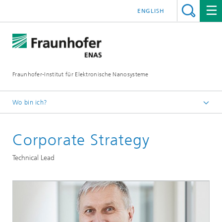
ENGLISH
Fraunhofer-Institut für Elektronische Nanosysteme
Wo bin ich?
Startseite
Corporate Strategy
Kontakt
Corporate Strategy
Technical Lead