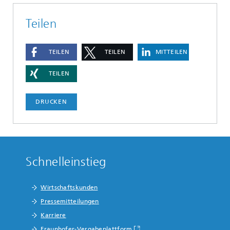
Teilen
TEILEN
TEILEN
MITTEILEN
TEILEN
DRUCKEN
Schnelleinstieg
Wirtschaftskunden
Pressemitteilungen
Karriere
Fraunhofer-Vergabeplattform