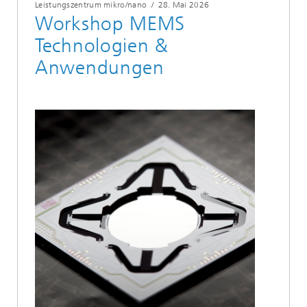
Leistungszentrum mikro/nano
/
28. Mai 2026
Workshop MEMS
Technologien &
Anwendungen