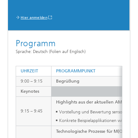
Hier anmelden
Programm
Sprache: Deutsch (Folien auf Englisch)
UHRZEIT
PROGRAMMPUNKT
9:00 – 9:15
Begrüßung
Keynotes
Highlights aus der aktuellen AMA-Trend
9:15 – 9:45
Vorstellung und Bewertung sensorischer K
Konkrete Beispielapplikationen wie Gassen
Technologische Prozesse für M(O)EMS