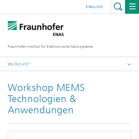
ENGLISH
Fraunhofer-Institut für Elektronische Nanosysteme
Wo bin ich?
Startseite
Workshop MEMS
News und Events
Events
Technologien &
sonstige Veranstaltungen
Anwendungen