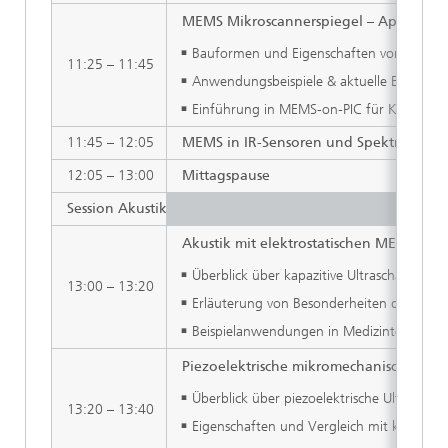
MEMS Mikroscannerspiegel – Applikation
Bauformen und Eigenschaften von MEMS Sc
11:25 – 11:45
Anwendungsbeispiele & aktuelle Entwicklu
Einführung in MEMS-on-PIC für Kryptogra
11:45 – 12:05
MEMS in IR-Sensoren und Spektroskopi
12:05 – 13:00
Mittagspause
Session Akustik
Akustik mit elektrostatischen MEMS: V
Überblick über kapazitive Ultraschallwand
13:00 – 13:20
Erläuterung von Besonderheiten der CMU
Beispielanwendungen in Medizintechnik 
Piezoelektrische mikromechanische Ultr
Überblick über piezoelektrische Ultrascha
13:20 – 13:40
Eigenschaften und Vergleich mit kompleme