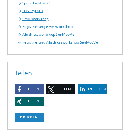
Spätschicht 2025
FIRSTbyFMD
EMV-Workshop
Registrierung EMV-Workshop
Abschlussworkshop SenMooVe
Registrierung Abschlussworkshop SenMooVe
Teilen
TEILEN
TEILEN
MITTEILEN
TEILEN
DRUCKEN