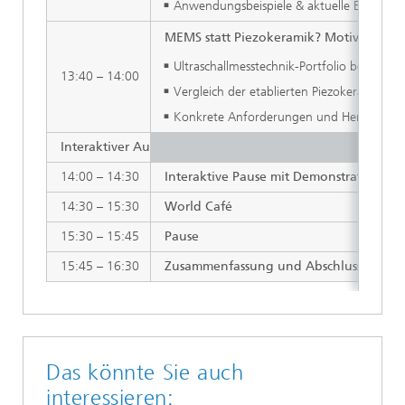
Anwendungsbeispiele & aktuelle Entwicklu
MEMS statt Piezokeramik? Motivation, 
Ultraschallmesstechnik-Portfolio bei SON
13:40 – 14:00
Vergleich der etablierten Piezokeramik-T
Konkrete Anforderungen und Herausforder
Interaktiver Austausch
14:00 – 14:30
Interaktive Pause mit Demonstratoren u
14:30 – 15:30
World Café
15:30 – 15:45
Pause
15:45 – 16:30
Zusammenfassung und Abschlussdiskuss
Das könnte Sie auch
interessieren: