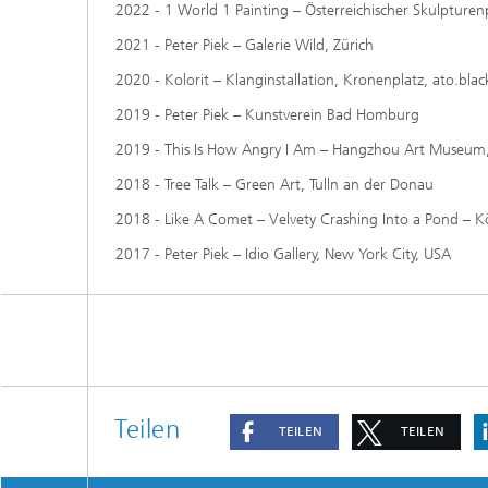
2022 - 1 World 1 Painting – Österreichischer Skulptur
2021 - Peter Piek – Galerie Wild, Zürich
2020 - Kolorit – Klanginstallation, Kronenplatz, ato.blac
2019 - Peter Piek – Kunstverein Bad Homburg
2019 - This Is How Angry I Am – Hangzhou Art Museum
2018 - Tree Talk – Green Art, Tulln an der Donau
2018 - Like A Comet – Velvety Crashing Into a Pond – 
2017 - Peter Piek – Idio Gallery, New York City, USA
Teilen
TEILEN
TEILEN