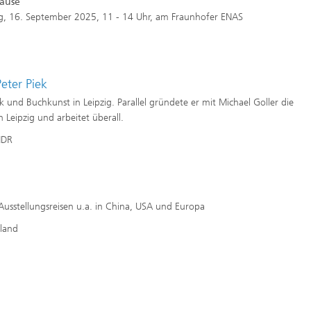
ause
g, 16. September 2025, 11 - 14 Uhr, am Fraunhofer ENAS
Peter Piek
 und Buchkunst in Leipzig. Parallel gründete er mit Michael Goller die
n Leipzig und arbeitet überall.
MDR
Ausstellungsreisen u.a. in China, USA und Europa
hland