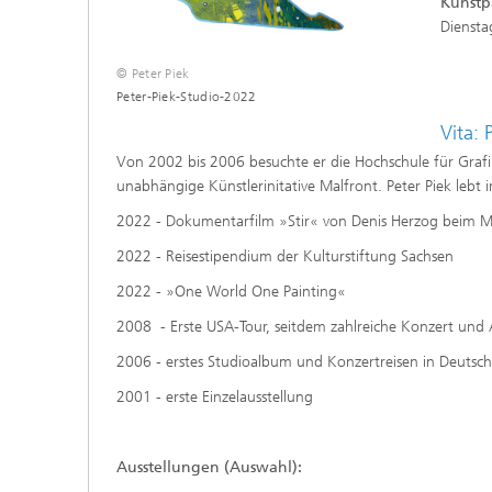
Kunstp
Diensta
© Peter Piek
Peter-Piek-Studio-2022
Vita: 
Von 2002 bis 2006 besuchte er die Hochschule für Grafik
unabhängige Künstlerinitative Malfront. Peter Piek lebt i
2022 - Dokumentarfilm »Stir« von Denis Herzog beim 
2022 - Reisestipendium der Kulturstiftung Sachsen
2022 - »One World One Painting«
2008 - Erste USA-Tour, seitdem zahlreiche Konzert und 
2006 - erstes Studioalbum und Konzertreisen in Deutsc
2001 - erste Einzelausstellung
Ausstellungen (Auswahl):