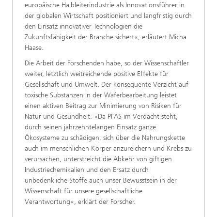
europäische Halbleiterindustrie als Innovationsführer in
der globalen Wirtschaft positioniert und langfristig durch
den Einsatz innovativer Technologien die
Zukunftsfähigkeit der Branche sichert«, erläutert Micha
Haase.
Die Arbeit der Forschenden habe, so der Wissenschaftler
weiter, letztlich weitreichende positive Effekte für
Gesellschaft und Umwelt. Der konsequente Verzicht auf
toxische Substanzen in der Waferbearbeitung leistet
einen aktiven Beitrag zur Minimierung von Risiken für
Natur und Gesundheit. »Da PFAS im Verdacht steht,
durch seinen jahrzehntelangen Einsatz ganze
Ökosysteme zu schädigen, sich über die Nahrungskette
auch im menschlichen Körper anzureichern und Krebs zu
verursachen, unterstreicht die Abkehr von giftigen
Industriechemikalien und den Ersatz durch
unbedenkliche Stoffe auch unser Bewusstsein in der
Wissenschaft für unsere gesellschaftliche
Verantwortung«, erklärt der Forscher.