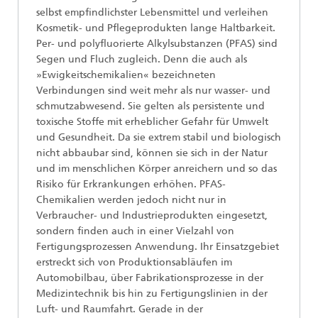
selbst empfindlichster Lebensmittel und verleihen
Kosmetik- und Pflegeprodukten lange Haltbarkeit.
Per- und polyfluorierte Alkylsubstanzen (PFAS) sind
Segen und Fluch zugleich. Denn die auch als
»Ewigkeitschemikalien« bezeichneten
Verbindungen sind weit mehr als nur wasser- und
schmutzabwesend. Sie gelten als persistente und
toxische Stoffe mit erheblicher Gefahr für Umwelt
und Gesundheit. Da sie extrem stabil und biologisch
nicht abbaubar sind, können sie sich in der Natur
und im menschlichen Körper anreichern und so das
Risiko für Erkrankungen erhöhen. PFAS-
Chemikalien werden jedoch nicht nur in
Verbraucher- und Industrieprodukten eingesetzt,
sondern finden auch in einer Vielzahl von
Fertigungsprozessen Anwendung. Ihr Einsatzgebiet
erstreckt sich von Produktionsabläufen im
Automobilbau, über Fabrikationsprozesse in der
Medizintechnik bis hin zu Fertigungslinien in der
Luft- und Raumfahrt. Gerade in der