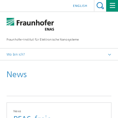
ENGLISH
Fraunhofer-Institut für Elektronische Nanosysteme
Wo bin ich?
Startseite
News
News und Events
Presse und News
News