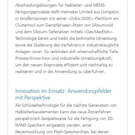
Abscheidungslösungen für Halbleiter- und MEMS-
Fertigungsprozesse stellt memsstar Limited aus Livingston
in Großbritannien mit seiner »Orbis-3000«-Plattform ein
Clustertool zum Dampfphasen-Ätzen von Siliziumoxid
und dem Silizium-Tiefenätzen mittels »Gas-MacEtch«-
Technologie bereit und treibt die technische Umsetzung
sowie die Skalierung des Verfahrens in industrietaugliche
Anlagen voran. So verbinden sich wissenschaftliche Tiefe,
Prozess-Know-how und industrielle Umsetzungskraft,
um den neuen Ätzprozess effizient und nachhaltig zu
realisieren und in die Anwendung zu überführen.
Innovation im Einsatz: Anwendungsfelder
mit Perspektive
Als Schlüsseltechnologie für die nächste Generation von
Halbleiterbauelementen kann das neue Ätzverfahren
perspektivisch beispielsweise für die Fertigung von 3D-
NAND-Speichern eingesetzt werden, einer
Neuentwicklung von Flash-Speicherchips, bei denen