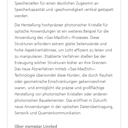
Speicherzellen für einen deutlichen Zugewinn an
Speicherkapazität und -geschwindigkeit vertikal gestapelt
werden.
Die Herstellung hochpräziser photonischer Kristalle für
optische Anwendungen ist ein weiteres Beispiel für die
Anwendung des »Gas-MacEtch«-Prozesses. Diese
Strukturen erfordern extrem glatte Seitenwände und
hohe Aspektverhältnisse, um Licht effizient zu leiten und
zu manipulieren. Etablierte Verfahren stießen bei der
Erzeugung solcher Strukturen bisher an ihre Grenzen.
Das neue Ätzverfahren mittels »Gas-MacEtch«-
Technologie überwindet diese Hürden, die durch Rauheit
oder geometrische Einschränkungen gekennzeichnet
waren, und ermöglicht die präzise und großflächige
Herstellung von photonischen Kristallen oder anderen
photonischen Bauelementen. Das eröffnet in Zukunft
neue Anwendungen in der optischen Datenübertragung,
Sensorik und Quantenkommunikation.
Über memsstar Limited