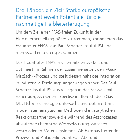
Drei Länder, ein Ziel: Starke europäische
Partner entfesseln Potentiale für die
nachhaltige Halbleiterfertigung
Um dem Ziel einer PFAS-freien Zukunft in der
Halbleiterherstellung näher zu kommen, kooperieren das
Fraunhofer ENAS, das Paul Scherrer Institut PSI und
memsstar Limited eng zusammen:
Das Fraunhofer ENAS in Chemnitz entwickelt und
optimiert im Rahmen der Zusammenarbeit den »Gas-
MacEtch«-Prozess und stellt dessen nahtlose Integration
in industrielle Fertigungsumgebungen sicher. Das Paul
Scherrer Institut PSI aus Villingen in der Schweiz mit
seiner ausgewiesenen Expertise im Bereich der »Gas-
MacEtch«-Technologie untersucht und optimiert mit
modernsten analytischen Methoden die katalytischen
Reaktionspartner sowie die während des Ätzprozesses
ablaufende chemische Wechselwirkung zwischen
verschiedenen Materialsystemen. Als Europas führender
Prozess- und Anlagenlieferant von Ätz- und