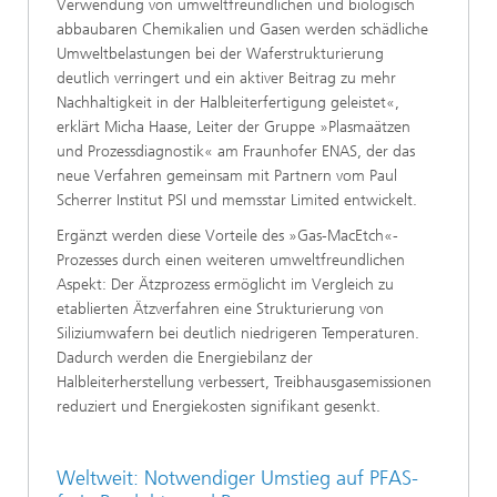
Verwendung von umweltfreundlichen und biologisch
abbaubaren Chemikalien und Gasen werden schädliche
Umweltbelastungen bei der Waferstrukturierung
deutlich verringert und ein aktiver Beitrag zu mehr
Nachhaltigkeit in der Halbleiterfertigung geleistet«,
erklärt Micha Haase, Leiter der Gruppe »Plasmaätzen
und Prozessdiagnostik« am Fraunhofer ENAS, der das
neue Verfahren gemeinsam mit Partnern vom Paul
Scherrer Institut PSI und memsstar Limited entwickelt.
Ergänzt werden diese Vorteile des »Gas-MacEtch«-
Prozesses durch einen weiteren umweltfreundlichen
Aspekt: Der Ätzprozess ermöglicht im Vergleich zu
etablierten Ätzverfahren eine Strukturierung von
Siliziumwafern bei deutlich niedrigeren Temperaturen.
Dadurch werden die Energiebilanz der
Halbleiterherstellung verbessert, Treibhausgasemissionen
reduziert und Energiekosten signifikant gesenkt.
Weltweit: Notwendiger Umstieg auf PFAS-