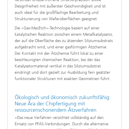
Designfreiheit mit äußerster Geschwindigkeit und ist
auch ideal für die großflächige Bearbeitung und
Strukturierung von Waferoberflächen geeignet.
Die »Gas-MacEtch«-Technologie basiert auf einer
katalytischen Reaktion zwischen einem Metallkatalysator,
der auf die Oberfläche des zu ätzenden Siliziumsubstrats
aufgebracht wird, und einer gasförmigen Ätzchemie.
Der Kontakt mit der Ätzchemie führt lokal zu einer
beschleunigten chemischen Reaktion, bei der das
Katalysatormaterial vertikal in das Siliziumsubstrat
eindringt und dort gezielt zur Ausbildung fein geätzter
funktionaler Strukturen mit exakten Geometrien führt.
Ökologisch und ökonomisch zukunftsfähig:
Neue Ära der Chipfertigung mit
ressourcenschonendem Ätzverfahren
»Das neue Verfahren verzichtet vollständig auf den
Einsatz von PFAS-Verbindungen. Durch die alternative