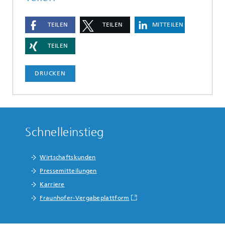
TEILEN
TEILEN
MITTEILEN
TEILEN
DRUCKEN
Schnelleinstieg
Wirtschaftskunden
Pressemitteilungen
Karriere
Fraunhofer-Vergabeplattform