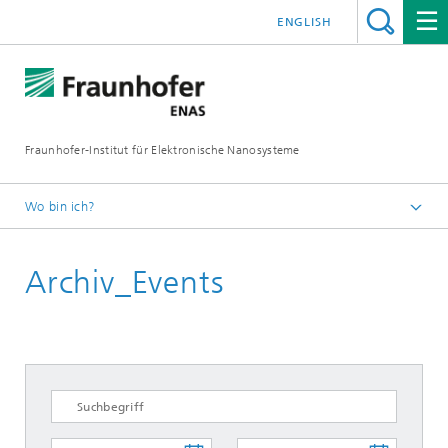
ENGLISH
Fraunhofer-Institut für Elektronische Nanosysteme
Wo bin ich?
Startseite
Archiv_Events
News und Events
Events