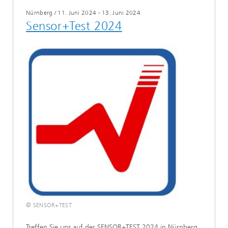
Nürnberg
/
11. Juni 2024 - 13. Juni 2024
Sensor+Test 2024
© SENSOR+TEST
Treffen Sie uns auf der SENSOR+TEST 2024 in Nürnberg