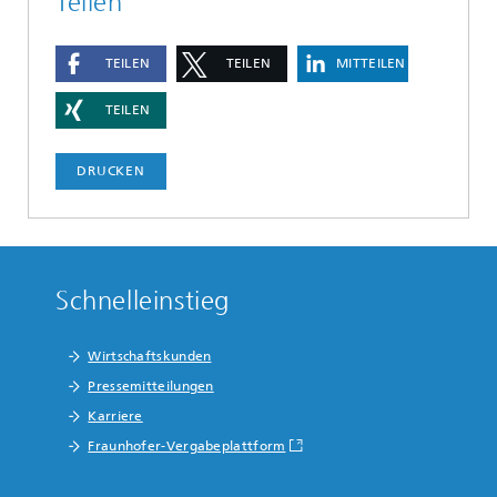
Teilen
TEILEN
TEILEN
MITTEILEN
TEILEN
DRUCKEN
Schnelleinstieg
Wirtschaftskunden
Pressemitteilungen
Karriere
Fraunhofer-Vergabeplattform