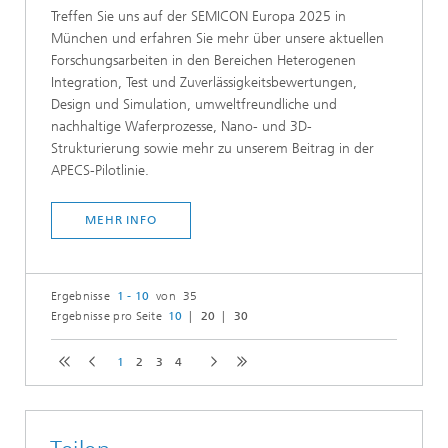
Treffen Sie uns auf der SEMICON Europa 2025 in
München und erfahren Sie mehr über unsere aktuellen
Forschungsarbeiten in den Bereichen Heterogenen
Integration, Test und Zuverlässigkeitsbewertungen,
Design und Simulation, umweltfreundliche und
nachhaltige Waferprozesse, Nano- und 3D-
Strukturierung sowie mehr zu unserem Beitrag in der
APECS-Pilotlinie.
MEHR INFO
Ergebnisse
1 - 10
von 35
Ergebnisse pro Seite
10
20
30
1
2
3
4