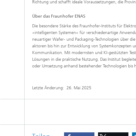
Richtung und schafft ideale Voraussetzungen, die Provin
Über das Fraunhofer ENAS
Die besondere Stärke des Fraunhofer-Instituts für Elekt
»intelligenten Systemen« für verschiedenartige Anwendun
neuartiger Wafer- und Packaging-Technologien über die
aktoren bis hin zur Entwicklung von Systemkonzepten und
Kommunikation. Mit modernsten und KI-gestützten Test-
Lösungen in die praktische Nutzung. Das Institut begle
oder Umsetzung anhand bestehender Technologien bis h
Letzte Änderung:
26. Mai 2025