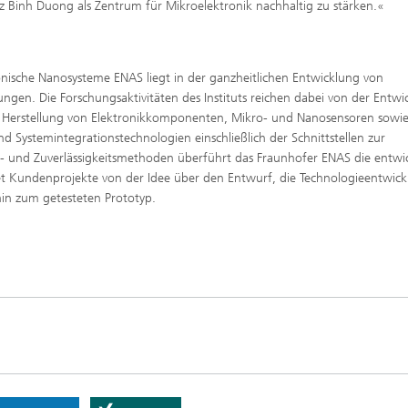
z Binh Duong als Zentrum für Mikroelektronik nachhaltig zu stärken.«
ronische Nanosysteme ENAS liegt in der ganzheitlichen Entwicklung von
gen. Die Forschungsaktivitäten des Instituts reichen dabei von der Entwi
 Herstellung von Elektronikkomponenten, Mikro- und Nanosensoren sowie
 Systemintegrationstechnologien einschließlich der Schnittstellen zur
 und Zuverlässigkeitsmethoden überführt das Fraunhofer ENAS die entwi
itet Kundenprojekte von der Idee über den Entwurf, die Technologieentwic
in zum getesteten Prototyp.