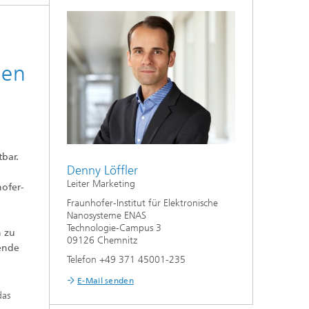
den
bar.
Denny Löffler
Leiter Marketing
hofer-
Fraunhofer-Institut für Elektronische
Nanosysteme ENAS
Technologie-Campus 3
h zu
09126 Chemnitz
dende
Telefon +49 371 45001-235
E-Mail senden
das