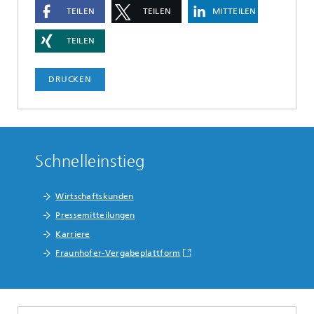
TEILEN
TEILEN
MITTEILEN
TEILEN
DRUCKEN
Schnelleinstieg
Wirtschaftskunden
Pressemitteilungen
Karriere
Fraunhofer-Vergabeplattform