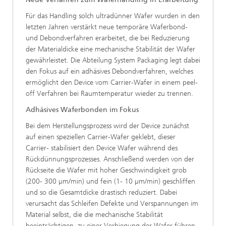
Für das Handling solch ultradünner Wafer wurden in den
letzten Jahren verstärkt neue temporäre Waferbond-
und Debondverfahren erarbeitet, die bei Reduzierung
der Materialdicke eine mechanische Stabilität der Wafer
gewährleistet. Die Abteilung System Packaging legt dabei
den Fokus auf ein adhäsives Debondverfahren, welches
ermöglicht den Device vom Carrier-Wafer in einem peel-
off Verfahren bei Raumtemperatur wieder zu trennen.
Adhäsives Waferbonden im Fokus
Bei dem Herstellungsprozess wird der Device zunächst
auf einen speziellen Carrier-Wafer geklebt, dieser
Carrier- stabilisiert den Device Wafer während des
Rückdünnungsprozesses. Anschließend werden von der
Rückseite die Wafer mit hoher Geschwindigkeit grob
(200- 300 µm/min) und fein (1- 10 µm/min) geschliffen
und so die Gesamtdicke drastisch reduziert. Dabei
verursacht das Schleifen Defekte und Verspannungen im
Material selbst, die die mechanische Stabilität
beeinträchtigen, zu einer Verbiegung der Wafer führen